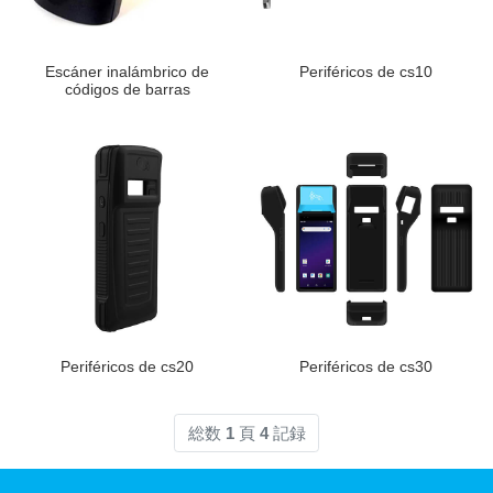
Escáner inalámbrico de
Periféricos de cs10
códigos de barras
Periféricos de cs20
Periféricos de cs30
総数
1
頁
4
記録